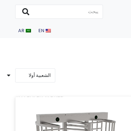
AR
EN