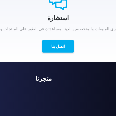
استشارة
 المبيعات والمتخصصين لدينا بمساعدتك في العثور على المنتجات و
اتصل بنا
متجرنا