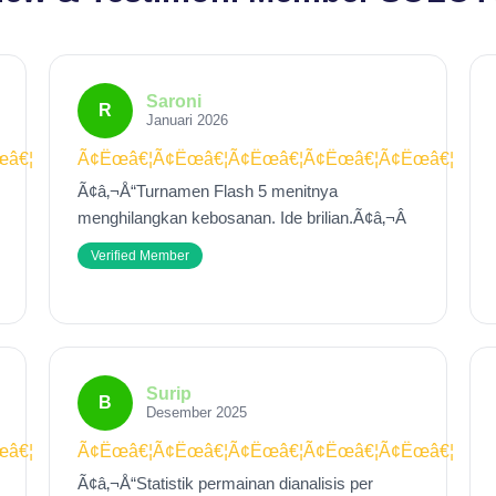
Saroni
R
Januari 2026
œâ€¦
Ã¢Ëœâ€¦Ã¢Ëœâ€¦Ã¢Ëœâ€¦Ã¢Ëœâ€¦Ã¢Ëœâ€¦
Ã¢â‚¬Å“Turnamen Flash 5 menitnya
menghilangkan kebosanan. Ide brilian.Ã¢â‚¬Â
Verified Member
Surip
B
Desember 2025
œâ€¦
Ã¢Ëœâ€¦Ã¢Ëœâ€¦Ã¢Ëœâ€¦Ã¢Ëœâ€¦Ã¢Ëœâ€¦
Ã¢â‚¬Å“Statistik permainan dianalisis per