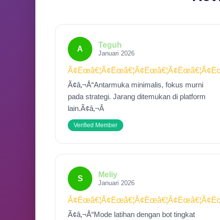
Teguh
A
Januari 2026
Ã¢Ëœâ€¦Ã¢Ëœâ€¦Ã¢Ëœâ€¦Ã¢Ëœâ€¦Ã¢Ë
Ã¢â‚¬Å“Antarmuka minimalis, fokus murni
pada strategi. Jarang ditemukan di platform
lain.Ã¢â‚¬Â
Verified Member
Meliy
S
Januari 2026
Ã¢Ëœâ€¦Ã¢Ëœâ€¦Ã¢Ëœâ€¦Ã¢Ëœâ€¦Ã¢Ë
Ã¢â‚¬Å“Mode latihan dengan bot tingkat