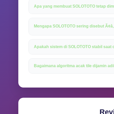
bermain masing-masing.
Apa yang membuat SOLOTOTO tetap dimi
Kombinasi antara desain modern, performa 
platform ini.
Mengapa SOLOTOTO sering disebut Ã¢â‚
Istilah tersebut biasanya digunakan oleh 
hasil permainan tetap bergantung pada si
Apakah sistem di SOLOTOTO stabil saat
Platform ini dirancang dengan sistem yang r
maupun desktop.
Bagaimana algoritma acak tile dijamin adi
Menggunakan generator angka acak RNG berse
Rev