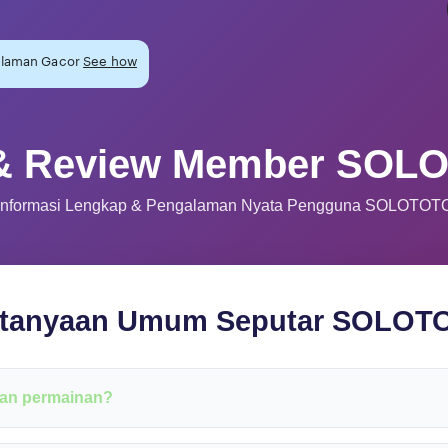
galaman Gacor
See how
& Review Member SOL
Informasi Lengkap & Pengalaman Nyata Pengguna SOLOTOT
rtanyaan Umum Seputar SOLOT
han permainan?
ainan dengan tema dan fitur berbeda, sehingga pemain bisa 