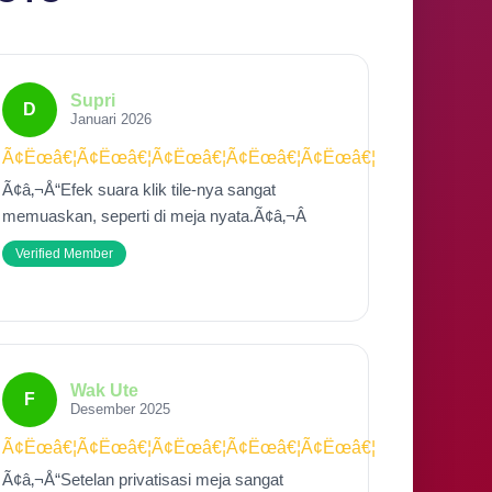
Supri
D
Januari 2026
Ã¢Ëœâ€¦Ã¢Ëœâ€¦Ã¢Ëœâ€¦Ã¢Ëœâ€¦Ã¢Ëœâ€¦
Ã¢â‚¬Å“Efek suara klik tile-nya sangat
memuaskan, seperti di meja nyata.Ã¢â‚¬Â
Verified Member
Wak Ute
F
Desember 2025
Ã¢Ëœâ€¦Ã¢Ëœâ€¦Ã¢Ëœâ€¦Ã¢Ëœâ€¦Ã¢Ëœâ€¦
Ã¢â‚¬Å“Setelan privatisasi meja sangat