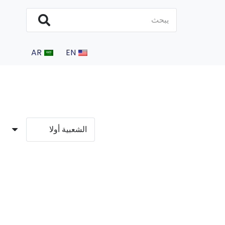
AR
EN