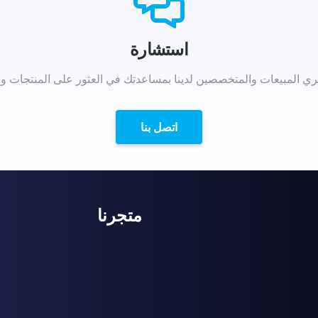
استشارة
 المبيعات والمتخصصين لدينا بمساعدتك في العثور على المنتجات و
اتصل بنا
متجرنا